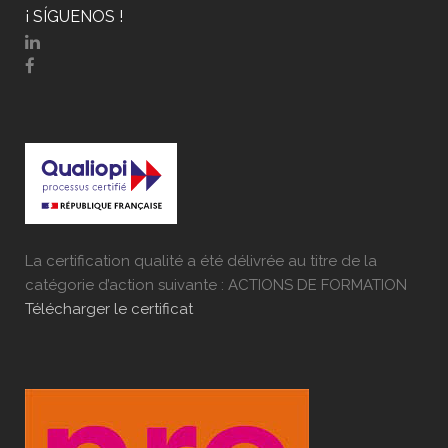
¡ SÍGUENOS !
La certification qualité a été délivrée au titre de la
catégorie d’action suivante : ACTIONS DE FORMATION
Télécharger le certificat