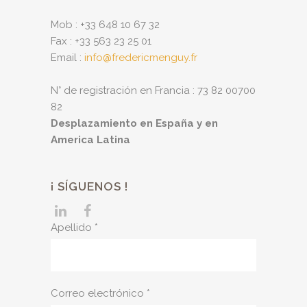
Mob : +33 648 10 67 32
Fax : +33 563 23 25 01
Email :
info@fredericmenguy.fr
N° de registración en Francia : 73 82 00700
82
Desplazamiento en España y en
America Latina
¡ SÍGUENOS !
Apellido *
Correo electrónico *