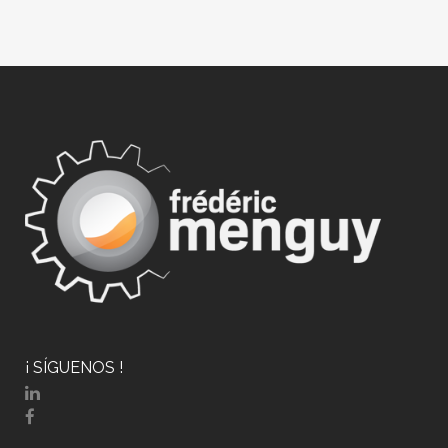
¡ SÍGUENOS !