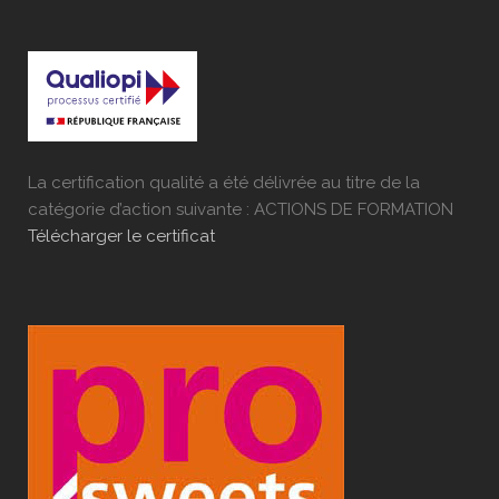
La certification qualité a été délivrée au titre de la
catégorie d’action suivante : ACTIONS DE FORMATION
Télécharger le certificat