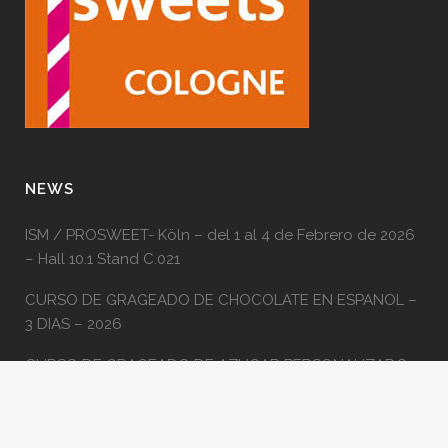
NEWS
ISM / PROSWEET- Köln – del 1 al 4 de Febrero de 2026
– Hall 10.1 Stand C.021
CURSO DE GRAGEADO DE CHOCOLATE EN ESPANOL –
3 DIAS – 2026
CURSO DE GRAGEADO DE AZUCAR PERSONALIZADO
EN ESPANOL – 5 DIAS – EN NUESTRO LABORATORIO
CURSO DE GRAGEADO DE AZUCAR – 5 DIAS – OCT. y