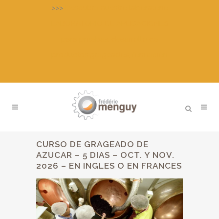
>>>
Descubra nuestro laboratorio
LABORATORIO DE APLICACIONES
para pruebas, desarrollo de
productos grageados, formación
CURSO DE GRAGEADO DE
AZUCAR – 5 DIAS – OCT. Y NOV.
2026 – EN INGLES O EN FRANCES