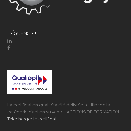
¡ SÍGUENOS !
La certification qualité a été délivrée au titre de la
catégorie d’action suivante : ACTIONS DE FORMATION
Télécharger le certificat