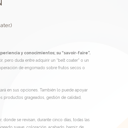
N
ter.)
eriencia y conocimientos; su “savoir-faire”.
, pero duda entre adquirir un “belt coater” o un
a operación de engomado sobre frutos secos o
ntará en sus opciones. También lo puede apoyar
vos productos grageados, gestión de calidad,
 donde se revisan, durante cinco días, todas las
ageado suave, coloración, acabado, barniz de