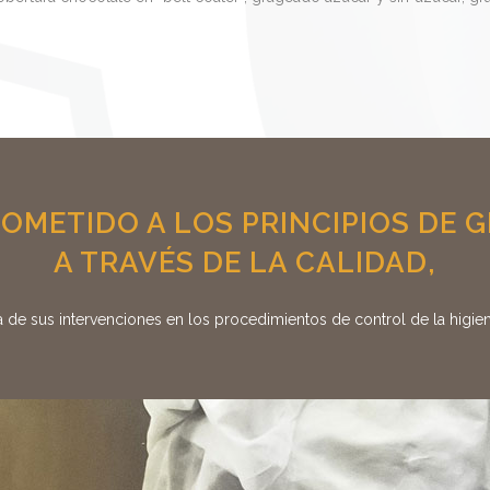
METIDO A LOS PRINCIPIOS DE 
A TRAVÉS DE LA CALIDAD,
de sus intervenciones en los procedimientos de control de la higiene