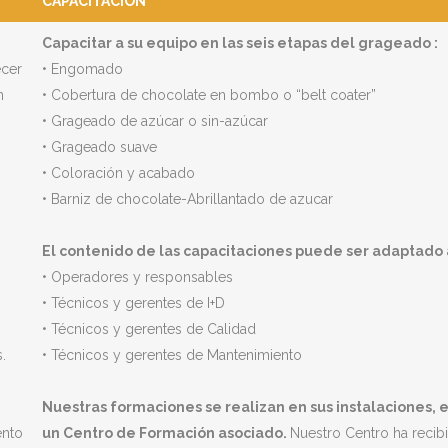
CAPACITACION
Capacitar a su equipo en las seis etapas del grageado :
ecer
• Engomado
n
• Cobertura de chocolate en bombo o “belt coater”
• Grageado de azúcar o sin-azúcar
• Grageado suave
• Coloración y acabado
• Barniz de chocolate-Abrillantado de azucar
El contenido de las capacitaciones puede ser adaptado a
• Operadores y responsables
• Técnicos y gerentes de I+D
• Técnicos y gerentes de Calidad
.
• Técnicos y gerentes de Mantenimiento
Nuestras formaciones se realizan en sus instalaciones, 
ento
un Centro de Formación asociado.
Nuestro Centro ha recibi