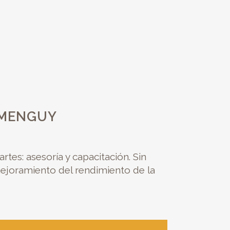
 MENGUY
tes: asesoría y capacitación. Sin
joramiento del rendimiento de la