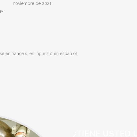
noviembre de 2021.
r-
e en france s, en ingle s o en espan ol.
¿TIENE USTED