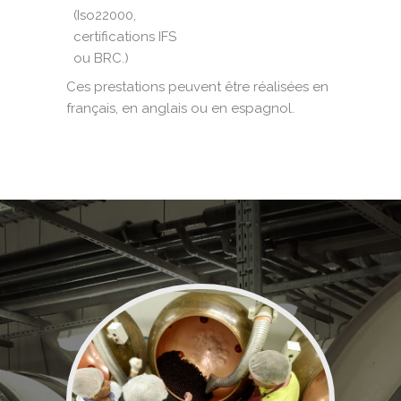
(Iso22000,
certifications IFS
ou BRC.)
Ces prestations peuvent être réalisées en
français, en anglais ou en espagnol.