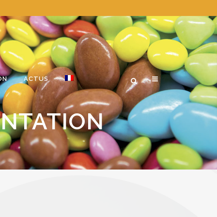
ON
ACTUS
ENTATION