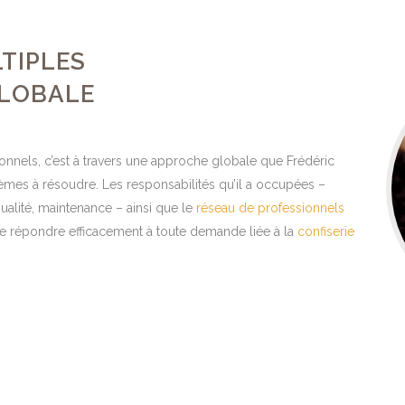
TIPLES
GLOBALE
tionnels, c’est à travers une approche globale que Frédéric
èmes à résoudre. Les responsabilités qu’il a occupées –
ualité, maintenance – ainsi que le
réseau de professionnels
de répondre efficacement à toute demande liée à la
confiserie