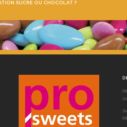
CATION SUCRE OU CHOCOLAT ?
D
PR
20
Si
IN