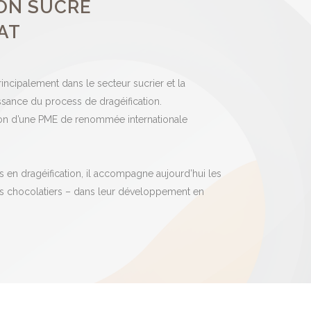
ION SUCRE
AT
incipalement dans le secteur sucrier et la
ssance du process de dragéification.
tion d’une PME de renommée internationale
en dragéification, il accompagne aujourd’hui les
isans chocolatiers – dans leur développement en