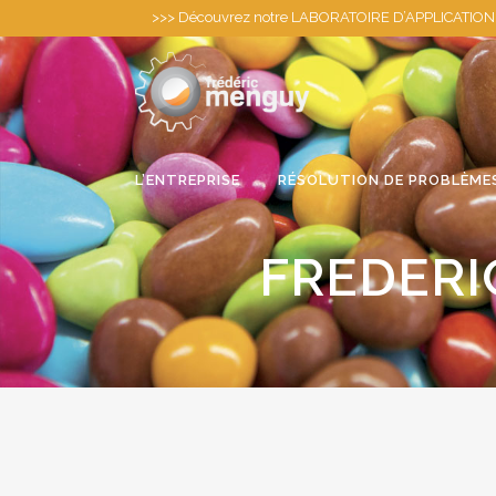
>>>
Découvrez notre LABORATOIRE D’APPLICATION pour
L’ENTREPRISE
RÉSOLUTION DE PROBLÈME
FREDERI