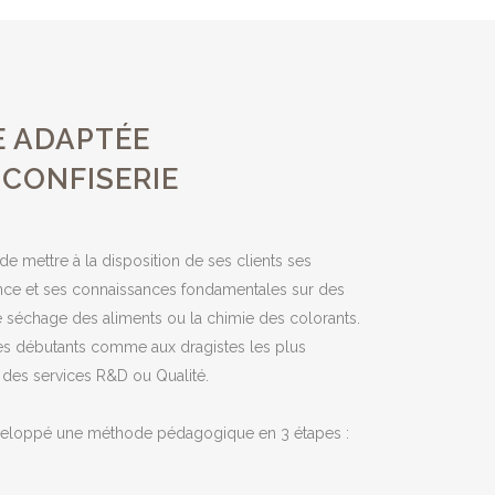
 ADAPTÉE
 CONFISERIE
de mettre à la disposition de ses clients ses
nce et ses connaissances fondamentales sur des
le séchage des aliments ou la chimie des colorants.
nes débutants comme aux dragistes les plus
 des services R&D ou Qualité.
a développé une méthode pédagogique en 3 étapes :