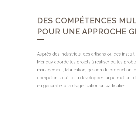
DES COMPÉTENCES MUL
POUR UNE APPROCHE 
Auprès des industriels, des artisans ou des institu
Menguy aborde les projets à réaliser ou les probl
management, fabrication, gestion de production, q
compétents qu’il a su développer lui permettent 
en général et à la dragéification en particulier.