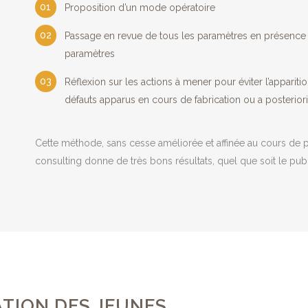
Proposition d’un mode opératoire
Passage en revue de tous les paramètres en présence 
paramètres
Réflexion sur les actions à mener pour éviter l’apparit
défauts apparus en cours de fabrication ou a posteriori
Cette méthode, sans cesse améliorée et affinée au cours de p
consulting donne de très bons résultats, quel que soit le publ
TION DES JEUNES