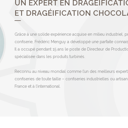
UN EXPERT EN DRAGÉIFICAT
ET DRAGÉIFICATION CHOCOL
Grâce à une solide expérience acquise en milieu industriel, pr
confiserie, Frédéric Menguy a développé une parfaite connai
Il a occupé pendant 15 ans le poste de Directeur de Produc
spécialisée dans les produits turbinés.
Reconnu au niveau mondial comme l’un des meilleurs experts 
confiseries de toute taille – confiseries industrielles ou art
France et à l’international.