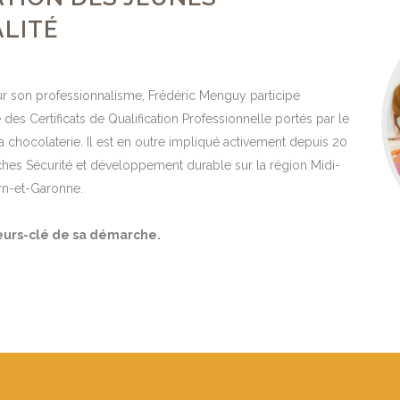
LITÉ
our son professionnalisme, Frédéric Menguy participe
des Certificats de Qualification Professionnelle portés par le
la chocolaterie. Il est en outre impliqué activement depuis 20
ches Sécurité et développement durable sur la région Midi-
n-et-Garonne.
leurs-clé de sa démarche.