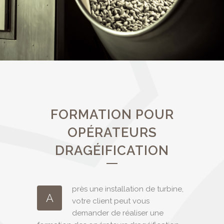
FORMATION POUR
OPÉRATEURS
DRAGÉIFICATION
près une installation de turbine,
A
votre client peut vous
demander de réaliser une