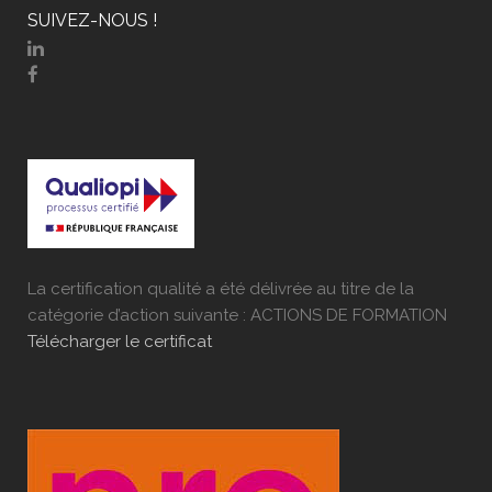
SUIVEZ-NOUS !
La certification qualité a été délivrée au titre de la
catégorie d’action suivante : ACTIONS DE FORMATION
Télécharger le certificat