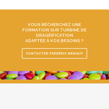
VOUS RECHERCHEZ UNE
FORMATION SUR TURBINE DE
DRAGÉIFICATION
ADAPTÉE À VOS BESOINS ?
CONTACTER FRÉDÉRIC MENGUY