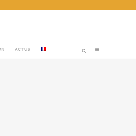
ON
ACTUS