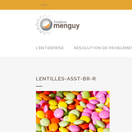
>>>
Découvrez notre LABORATOIRE D’APPLICATION pour
L’ENTREPRISE
RÉSOLUTION DE PROBLÈME
LENTILLES-ASST-BR-R