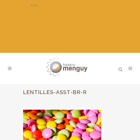
>>>
Découvrez notre LABORATOIRE
D’APPLICATION pour essais, mise au
point de produits, formation
individuelle
LENTILLES-ASST-BR-R