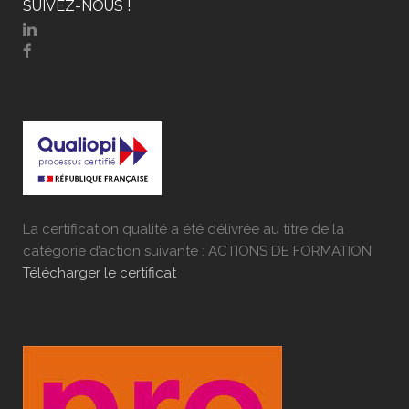
SUIVEZ-NOUS !
La certification qualité a été délivrée au titre de la
catégorie d’action suivante : ACTIONS DE FORMATION
Télécharger le certificat