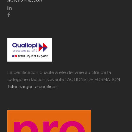
SUIVEZ-NOUS !
La certification qualité a été délivrée au titre de la
catégorie d’action suivante : ACTIONS DE FORMATION
Télécharger le certificat