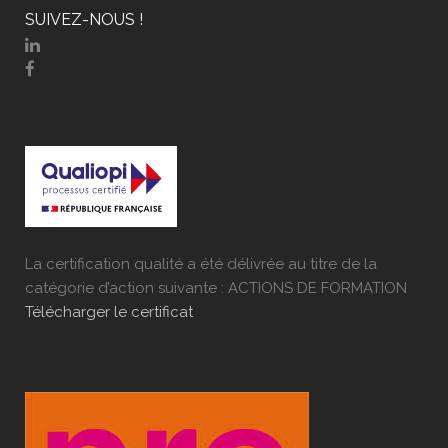
SUIVEZ-NOUS !
La certification qualité a été délivrée au titre de la
catégorie d’action suivante : ACTIONS DE FORMATION
Télécharger le certificat