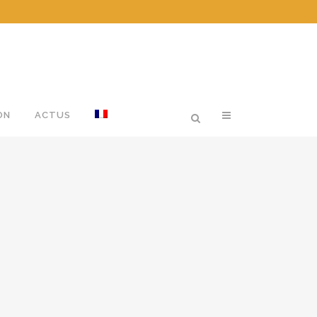
ON
ACTUS