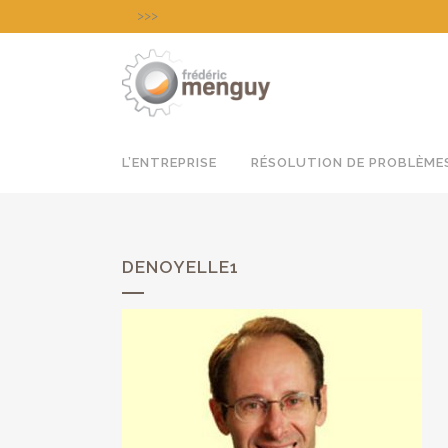
>>>
Découvrez notre LABORATOIRE D’APPLICATION pour
L’ENTREPRISE
RÉSOLUTION DE PROBLÈME
DENOYELLE1