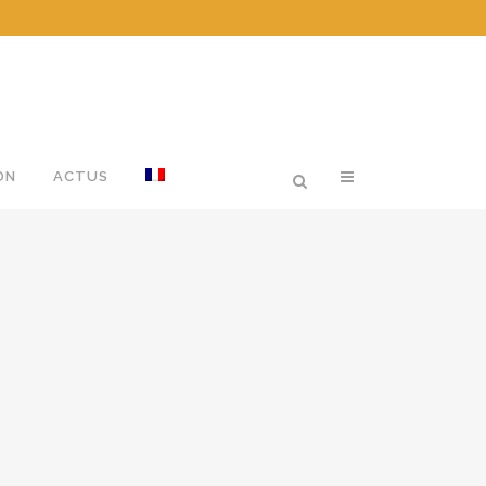
ON
ACTUS