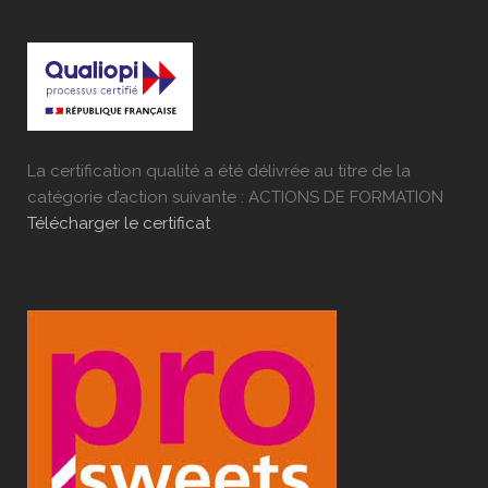
La certification qualité a été délivrée au titre de la
catégorie d’action suivante : ACTIONS DE FORMATION
Télécharger le certificat