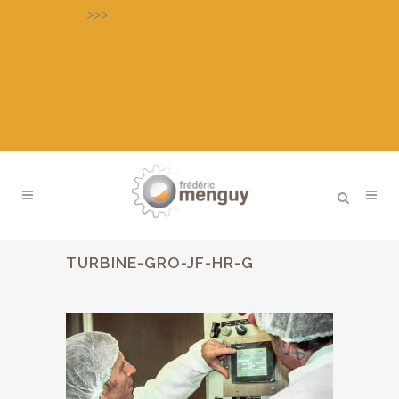
>>>
Découvrez notre LABORATOIRE
D’APPLICATION pour essais, mise au
point de produits, formation
individuelle
TURBINE-GRO-JF-HR-G