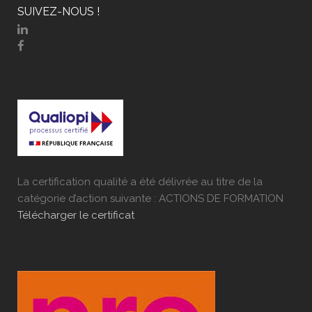
SUIVEZ-NOUS !
La certification qualité a été délivrée au titre de la
catégorie d’action suivante : ACTIONS DE FORMATION
Télécharger le certificat