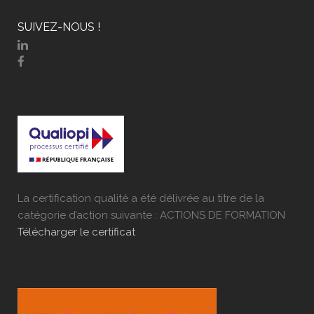
SUIVEZ-NOUS !
La certification qualité a été délivrée au titre de la
catégorie d’action suivante : ACTIONS DE FORMATION
Télécharger le certificat