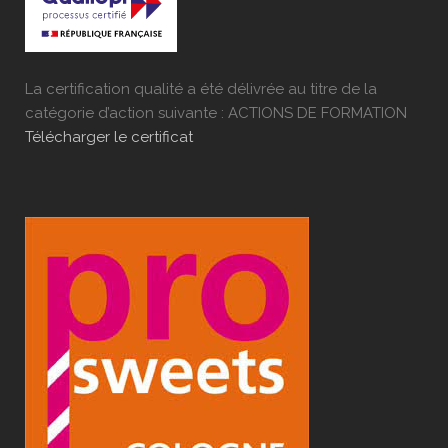
La certification qualité a été délivrée au titre de la
catégorie d’action suivante : ACTIONS DE FORMATION
Télécharger le certificat