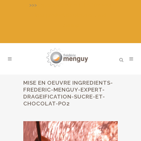
>>>
Experience our APP-LAB for your
tries, product development and
training
MISE EN OEUVRE INGREDIENTS-
FREDERIC-MENGUY-EXPERT-
DRAGEIFICATION-SUCRE-ET-
CHOCOLAT-PO2