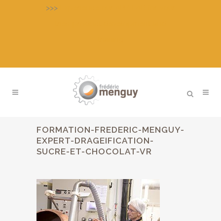
>>>
Experience our APP-LAB for your
tries, product development and
training
FORMATION-FREDERIC-MENGUY-
EXPERT-DRAGEIFICATION-
SUCRE-ET-CHOCOLAT-VR