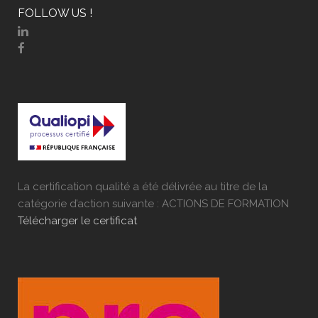
FOLLOW US !
La certification qualité a été délivrée au titre de la
catégorie d’action suivante : ACTIONS DE FORMATION
Télécharger le certificat