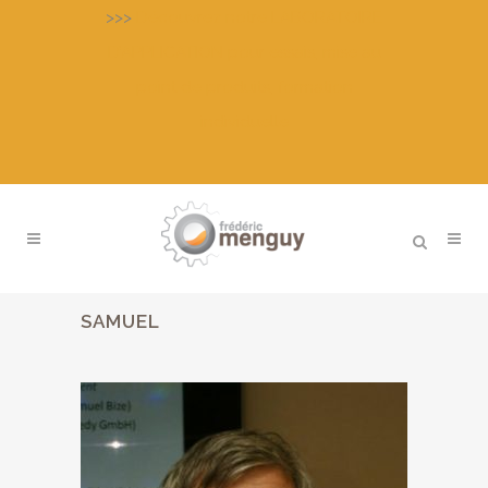
>>>
Découvrez notre LABORATOIRE
D’APPLICATION pour essais, mise au
point de produits, formation
individuelle
SAMUEL