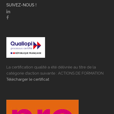
SUIVEZ-NOUS !
La certification qualité a été délivrée au titre de la
catégorie d’action suivante : ACTIONS DE FORMATION
Télécharger le certificat