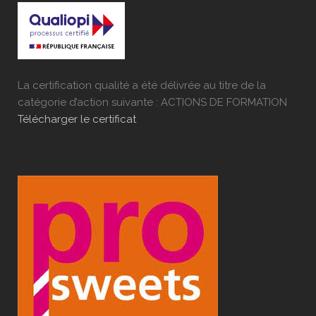
La certification qualité a été délivrée au titre de la
catégorie d’action suivante : ACTIONS DE FORMATION
Télécharger le certificat