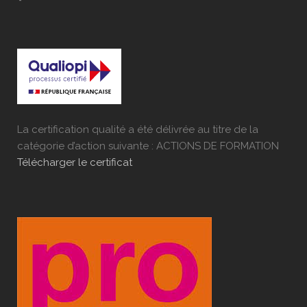
La certification qualité a été délivrée au titre de la
catégorie d’action suivante : ACTIONS DE FORMATION
Télécharger le certificat