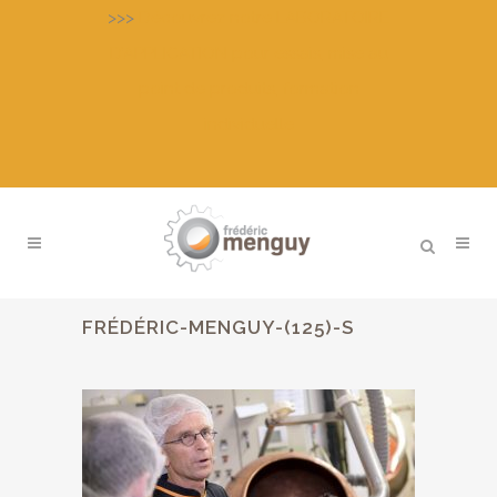
>>>
Découvrez notre LABORATOIRE
D’APPLICATION pour essais, mise au
point de produits, formation
individuelle
FRÉDÉRIC-MENGUY-(125)-S