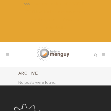
>>>
Découvrez notre LABORATOIRE
D’APPLICATION pour essais, mise au
point de produits, formation
individuelle
ARCHIVE
No posts were found.