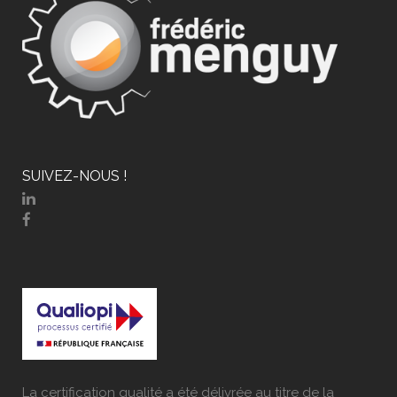
SUIVEZ-NOUS !
La certification qualité a été délivrée au titre de la