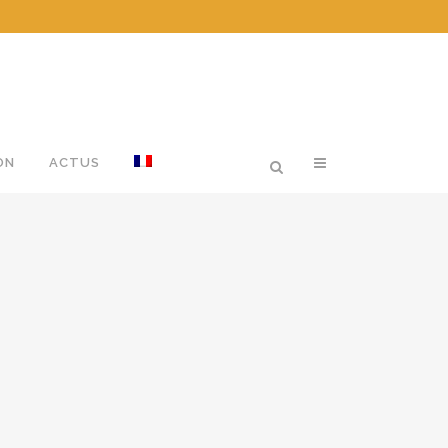
ON
ACTUS