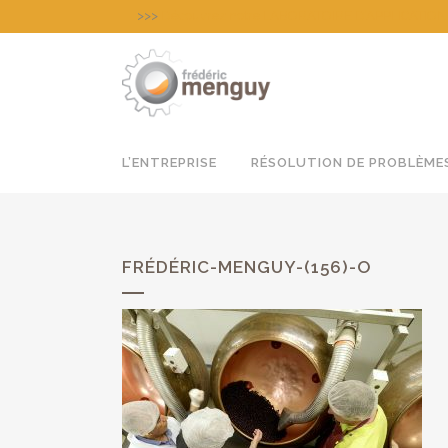
>>>
Découvrez notre LABORATOIRE D’APPLICATION pour
L’ENTREPRISE
RÉSOLUTION DE PROBLÈME
FRÉDÉRIC-MENGUY-(156)-O