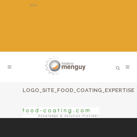
>>>
Découvrez notre LABORATOIRE
D’APPLICATION pour essais, mise au
point de produits, formation
individuelle
LOGO_SITE_FOOD_COATING_EXPERTISE