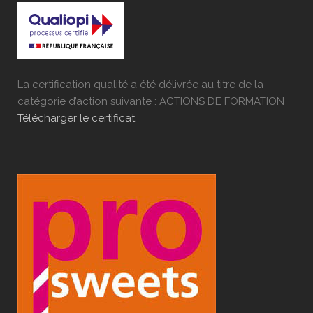
La certification qualité a été délivrée au titre de la
catégorie d’action suivante : ACTIONS DE FORMATION
Télécharger le certificat