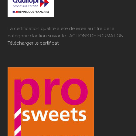
La certification qualité a été délivrée au titre de la
catégorie d’action suivante : ACTIONS DE FORMATION
Télécharger le certificat