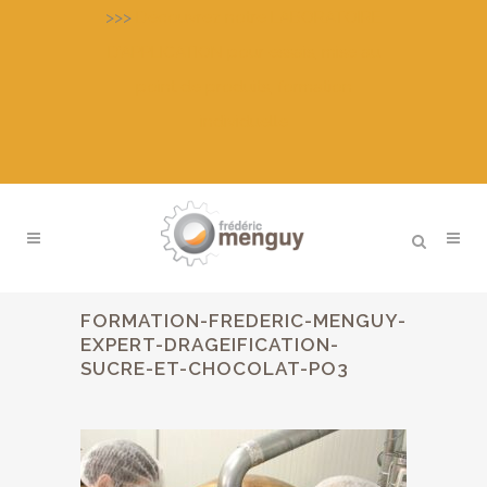
>>>
Découvrez notre LABORATOIRE
D’APPLICATION pour essais, mise au
point de produits, formation
individuelle
FORMATION-FREDERIC-MENGUY-
EXPERT-DRAGEIFICATION-
SUCRE-ET-CHOCOLAT-PO3