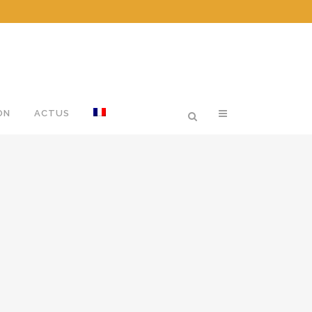
ON
ACTUS