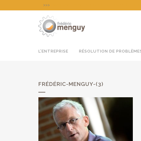
>>>
Découvrez notre LABORATOIRE D’APPLICATION pour
L’ENTREPRISE
RÉSOLUTION DE PROBLÈME
FRÉDÉRIC-MENGUY-(3)