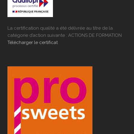
La certification qualité a été délivrée au titre de la
catégorie d’action suivante : ACTIONS DE FORMATION
Télécharger le certificat