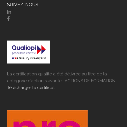
SUIVEZ-NOUS !
La certification qualité a été délivrée au titre de la
catégorie d’action suivante : ACTIONS DE FORMATION
Télécharger le certificat