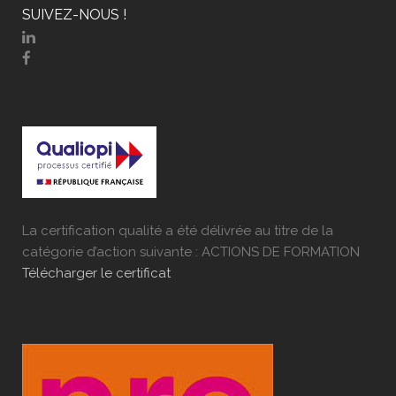
SUIVEZ-NOUS !
La certification qualité a été délivrée au titre de la
catégorie d’action suivante : ACTIONS DE FORMATION
Télécharger le certificat