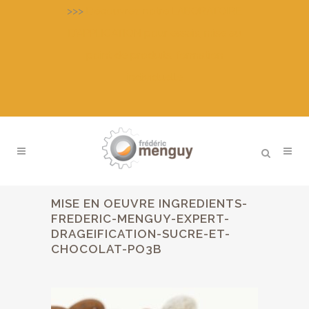
>>>
Découvrez notre LABORATOIRE
D’APPLICATION pour essais, mise au
point de produits, formation
individuelle
MISE EN OEUVRE INGREDIENTS-
FREDERIC-MENGUY-EXPERT-
DRAGEIFICATION-SUCRE-ET-
CHOCOLAT-PO3B