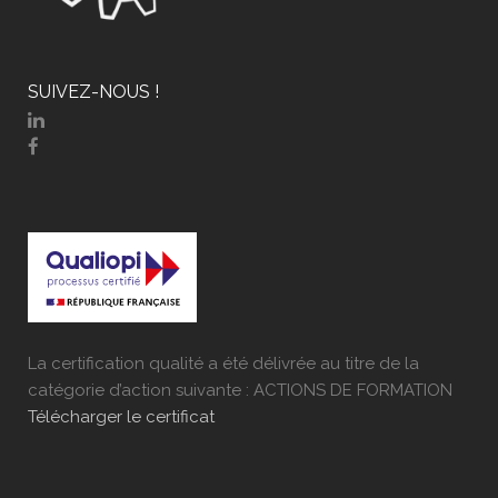
SUIVEZ-NOUS !
La certification qualité a été délivrée au titre de la
catégorie d’action suivante : ACTIONS DE FORMATION
Télécharger le certificat