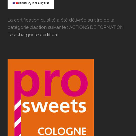
La certification qualité a été délivrée au titre de la
catégorie d’action suivante : ACTIONS DE FORMATION
Télécharger le certificat