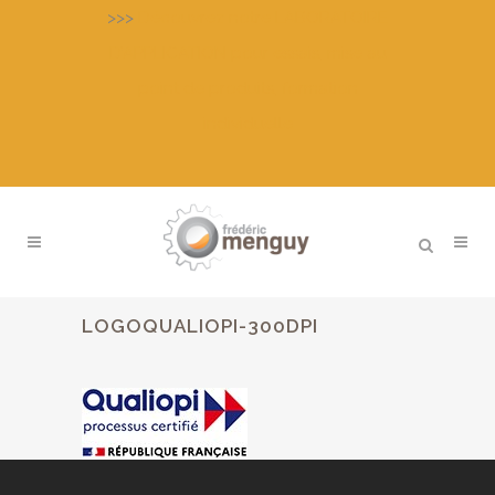
>>>
Découvrez notre LABORATOIRE
D’APPLICATION pour essais, mise au
point de produits, formation
individuelle
LOGOQUALIOPI-300DPI